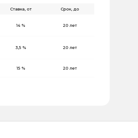
Ставка, от
Срок, до
14 %
20 лет
3,5 %
20 лет
15 %
20 лет