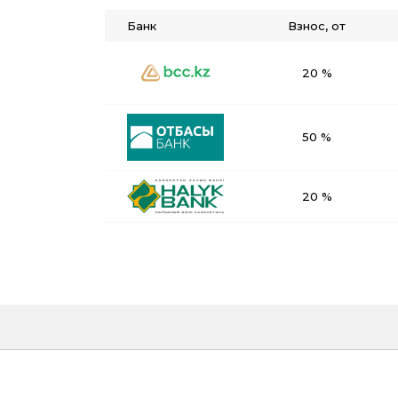
Банк
Взнос, от
20 %
50 %
20 %