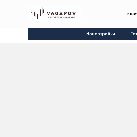
Ква
Новостройки
Го