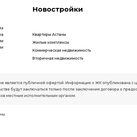
Новостройки
из
ка
Квартиры Астаны
ии
Жилые комплексы
ми
Коммерческая недвижимость
Вторичная недвижимость
РК, не является публичной офертой. Информация о ЖК опубликована с
стве будут заключаться только после заключения договора о предо
ов местным исполнительным органом.
ны.