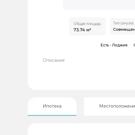
Тип санузла
Общая площадь
Совмеще
73.74
м²
Есть -
Лоджия
Описание
Ипотека
Местоположен