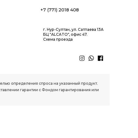
+7 (771) 2018 408
г. Нур-Султан, ул. Сатпаева 13А
БЦ "ALCATO", офис 47.
Схема проезда
 целью определения спроса на указанный продукт.
ставлении гарантии с Фондом гарантирования или