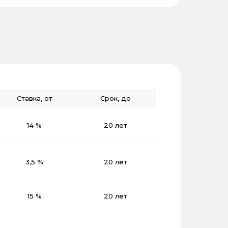
Ставка, от
Срок, до
14 %
20 лет
3,5 %
20 лет
15 %
20 лет