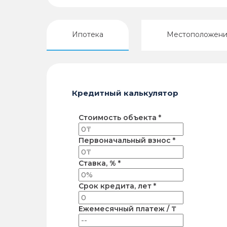
Ипотека
Местоположен
Кредитный калькулятор
Стоимость объекта *
Первоначальный взнос *
Ставка, % *
Срок кредита, лет *
Ежемесячный платеж / ₸