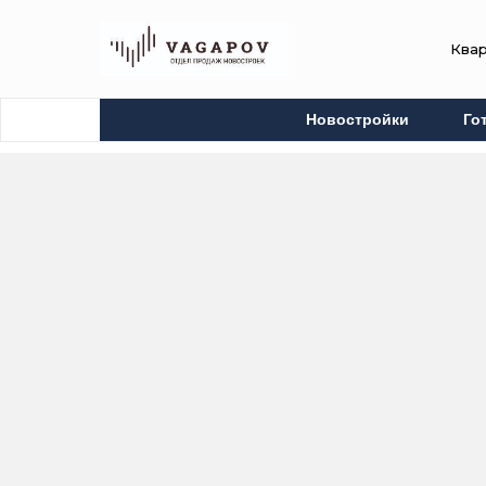
Ква
Новостройки
Го