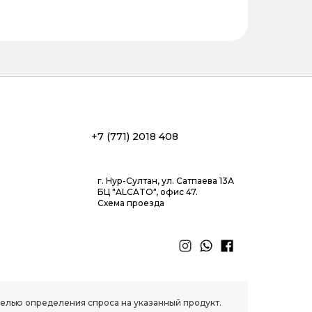
+7 (771) 2018 408
г. Нур-Султан, ул. Сатпаева 13А
БЦ "ALCATO", офис 47.
Схема проезда
 целью определения спроса на указанный продукт.