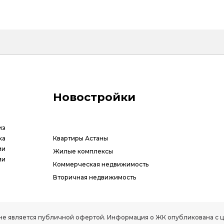
Новостройки
из
ка
Квартиры Астаны
ии
Жилые комплексы
ми
Коммерческая недвижимость
Вторичная недвижимость
РК, не является публичной офертой. Информация о ЖК опубликована с