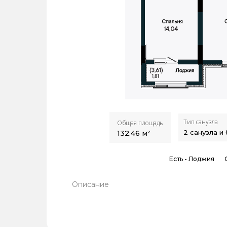
Тип санузла
Общая площадь
2 санузла и
132.46
м²
Есть -
Лоджия
Описание