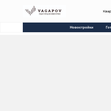
Ква
Новостройки
Го