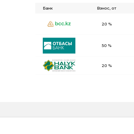
Банк
Взнос, от
20 %
50 %
20 %