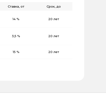
Ставка, от
Срок, до
14 %
20 лет
3,5 %
20 лет
15 %
20 лет