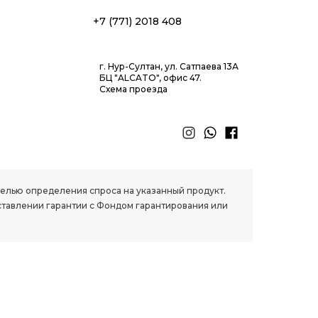
+7 (771) 2018 408
г. Нур-Султан, ул. Сатпаева 13А
БЦ "ALCATO", офис 47.
Схема проезда
 целью определения спроса на указанный продукт.
ставлении гарантии с Фондом гарантирования или