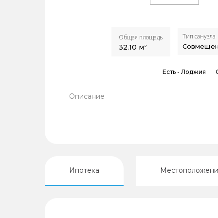
Тип санузла
Общая площадь
Совмеще
32.10
м²
Есть -
Лоджия
Описание
Ипотека
Местоположен