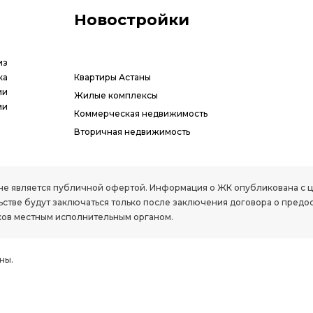
Новостройки
из
ка
Квартиры Астаны
ии
Жилые комплексы
ми
Коммерческая недвижимость
Вторичная недвижимость
РК, не является публичной офертой. Информация о ЖК опубликована с
стве будут заключаться только после заключения договора о предо
ов местным исполнительным органом.
ны.