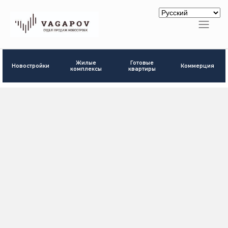
Готовые
Жилые
Новостройки
Коммерция
квартиры
комплексы