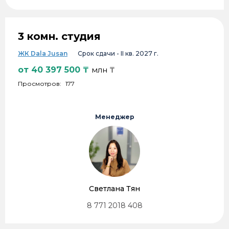
3 комн. студия
ЖК Dala Jusan
Срок сдачи -
II кв. 2027 г.
от
40 397 500
₸
млн ₸
Просмотров:
177
Менеджер
Светлана Тян
8 771 2018 408