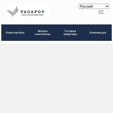
Готовые
Жилые
Новостройки
Коммерция
квартиры
комплексы