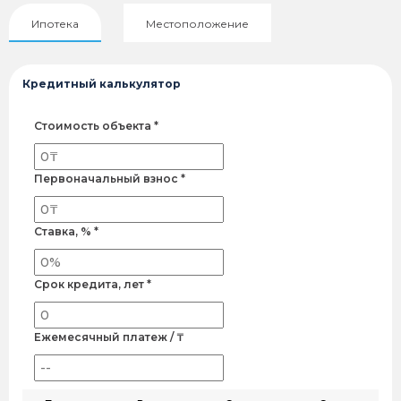
Ипотека
Местоположение
Кредитный калькулятор
Стоимость объекта *
Первоначальный взнос *
Ставка, % *
Срок кредита, лет *
Ежемесячный платеж / ₸