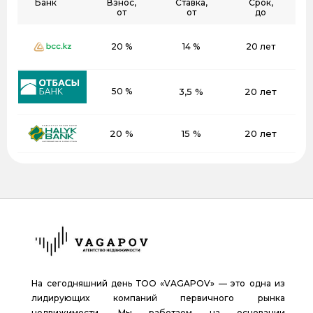
Банк
Взнос,
Ставка,
Срок,
от
от
до
20 %
14 %
20 лет
50 %
3,5 %
20 лет
20 %
15 %
20 лет
На сегодняшний день ТОО «VAGAPOV» — это одна из
лидирующих компаний первичного рынка
недвижимости. Мы работаем на основании