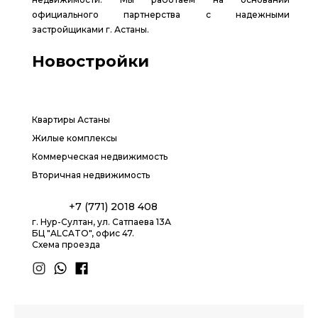
официального партнерства с надежными
застройщиками г. Астаны.
Новостройки
Квартиры Астаны
Жилые комплексы
Коммерческая недвижимость
Вторичная недвижимость
+7 (771) 2018 408
г. Нур-Султан, ул. Сатпаева 13А
БЦ "ALCATO", офис 47.
Схема проезда
1.8 group