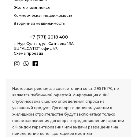
Жилые комплексы
Коммерческая недвижимость
Вторичная недвижимость
+7 (771) 2018 408
г. Нур-Султан, ул. Сатпаева 13А
БЦ "ALCATO", офис 47.
Схема проезда
1.8 group
Настоящая реклама, в соответствии со ст. 395 ГК РК, не
является публичной офертой. Информация о ЖК
опубликована с целью определения спроса на
указанный продукт. Договоры о долевом участии в
жилищном строительстве будут заключаться только
после заключения договора о предоставлении гарантии
с Фондом гарантирования или выдачи разрешения на
привлечение денег дольщиков местным