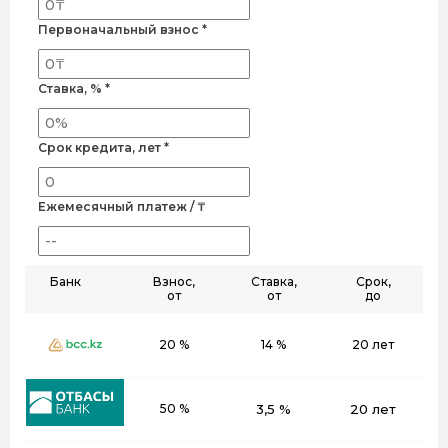
Первоначальный взнос *
Ставка, % *
Срок кредита, лет *
Ежемесячный платеж / ₸
Банк
Взнос,
Ставка,
Срок,
от
от
до
20 %
14 %
20 лет
50 %
3,5 %
20 лет