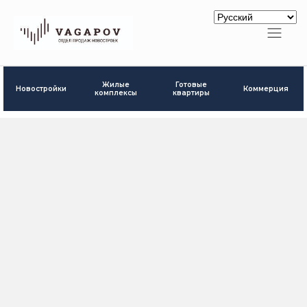
Готовые
Жилые
Новостройки
Коммерция
квартиры
комплексы