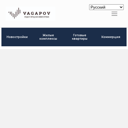
Готовые
Жилые
Новостройки
Коммерция
квартиры
комплексы