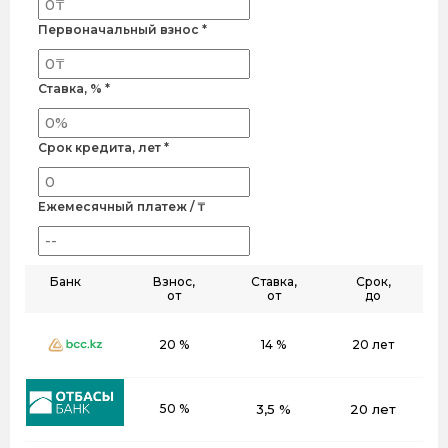
Первоначальный взнос *
Ставка, % *
Срок кредита, лет *
Ежемесячный платеж / ₸
Банк
Взнос,
Ставка,
Срок,
от
от
до
20 %
14 %
20 лет
50 %
3,5 %
20 лет