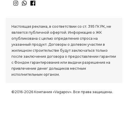
1.8 group
Настоящая реклама, в соответствии со ст. 395 ГК РК, не
является публичной офертой. Информация о ЖК
опубликована с целью определения спроса на
указанный продукт. Договоры о долевом участии в
жилищном строительстве будут заключаться только
после заключения договора о предоставлении гарантии
с Фондом гарантирования или выдачи разрешения на
привлечение денег дольщиков местным
исполнительным органом.
©2016-2026 Компания «Vagapov». Все права защищены.