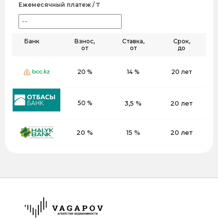
Ежемесячный платеж / ₸
Банк
Взнос,
Ставка,
Срок,
от
от
до
20 %
14 %
20 лет
50 %
3,5 %
20 лет
20 %
15 %
20 лет