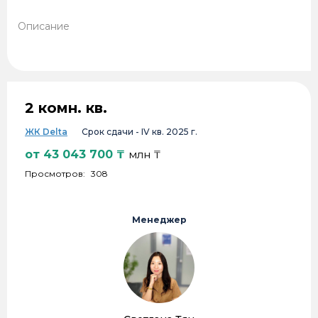
Описание
2 комн. кв.
ЖК Delta
Срок сдачи -
IV кв. 2025 г.
от
43 043 700
₸
млн ₸
Просмотров:
308
Менеджер