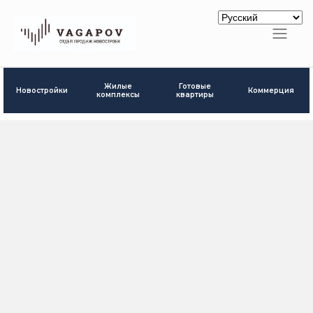
Готовые
Жилые
Новостройки
Коммерция
квартиры
комплексы