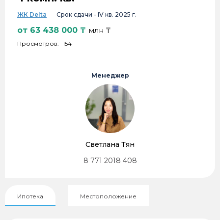
ЖК Delta
Срок сдачи -
IV кв. 2025 г.
от
63 438 000
₸
млн ₸
Просмотров:
154
Менеджер
Светлана Тян
8 771 2018 408
Ипотека
Местоположение