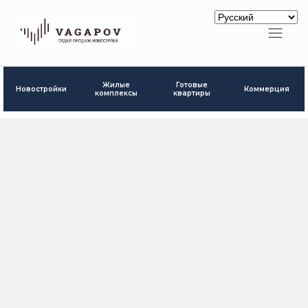
Готовые
Жилые
Новостройки
Коммерция
квартиры
комплексы