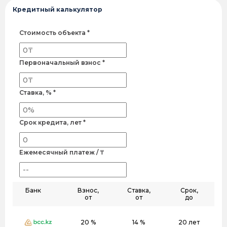
Кредитный калькулятор
Стоимость объекта *
Первоначальный взнос *
Ставка, % *
Срок кредита, лет *
Ежемесячный платеж / ₸
Банк
Взнос,
Ставка,
Срок,
от
от
до
20 %
14 %
20 лет