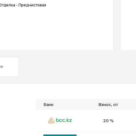
Отделка -
Предчистовая
ие
Банк
Взнос, от
20 %