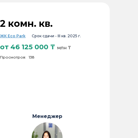
2 комн. кв.
ЖК Eco Park
Срок сдачи -
III кв. 2025 г.
от
46 125 000
₸
млн ₸
Просмотров:
138
Менеджер