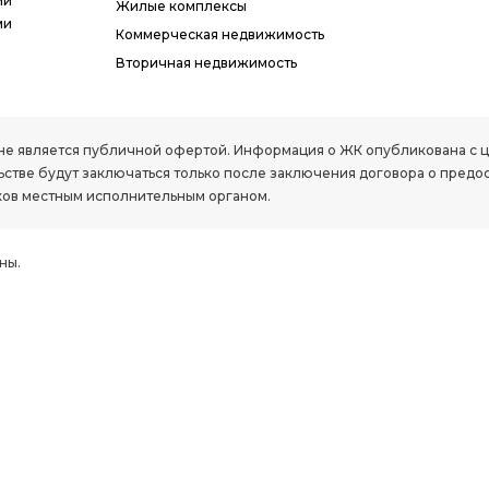
ии
Жилые комплексы
ми
Коммерческая недвижимость
Вторичная недвижимость
РК, не является публичной офертой. Информация о ЖК опубликована с
стве будут заключаться только после заключения договора о предо
ов местным исполнительным органом.
ны.