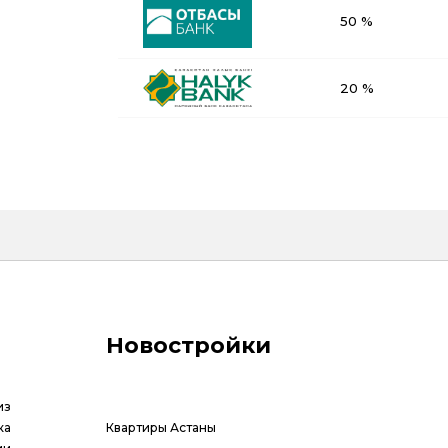
50 %
20 %
Новостройки
из
ка
Квартиры Астаны