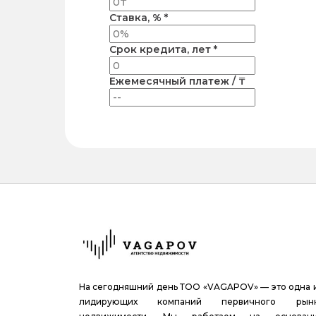
Ставка, % *
Срок кредита, лет *
Ежемесячный платеж / ₸
На сегодняшний день ТОО «VAGAPOV» — это одна 
лидирующих компаний первичного рын