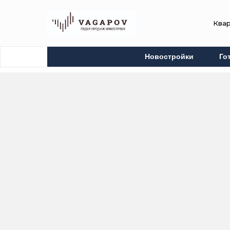
Ква
Новостройки
Го