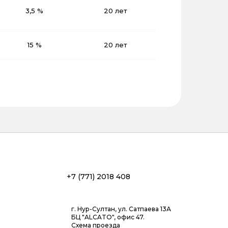
3,5 %
20 лет
15 %
20 лет
+7 (771) 2018 408
г. Нур-Султан, ул. Сатпаева 13А
БЦ "ALCATO", офис 47.
Схема проезда