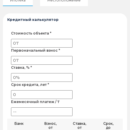
Ипотека
Местоположение
Кредитный калькулятор
Стоимость объекта *
Первоначальный взнос *
Ставка, % *
Срок кредита, лет *
Ежемесячный платеж / ₸
Банк
Взнос,
Ставка,
Срок,
от
от
до