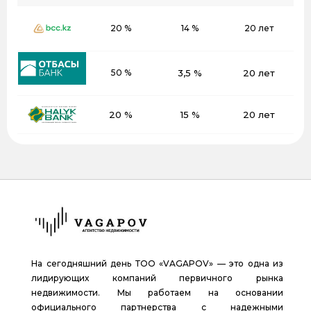
20 %
14 %
20 лет
50 %
3,5 %
20 лет
20 %
15 %
20 лет
На сегодняшний день ТОО «VAGAPOV» — это одна из
лидирующих компаний первичного рынка
недвижимости. Мы работаем на основании
официального партнерства с надежными