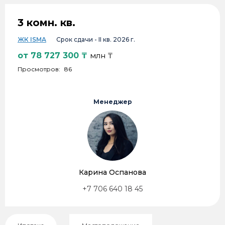
3 комн. кв.
ЖК ISMA
Срок сдачи -
II кв. 2026 г.
от
78 727 300
₸
млн ₸
Просмотров:
86
Менеджер
Карина Оспанова
+7 706 640 18 45