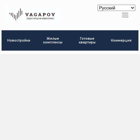
Готовые
Жилые
Новостройки
Коммерция
квартиры
комплексы