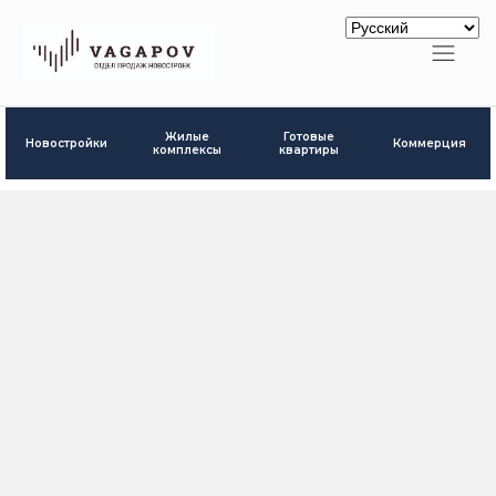
Готовые
Жилые
Новостройки
Коммерция
квартиры
комплексы