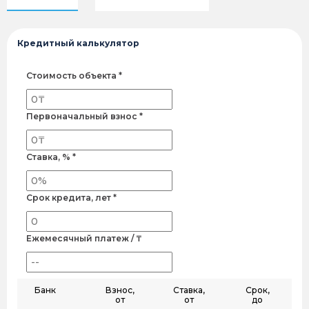
Кредитный калькулятор
Стоимость объекта *
Первоначальный взнос *
Ставка, % *
Срок кредита, лет *
Ежемесячный платеж / ₸
Банк
Взнос,
Ставка,
Срок,
от
от
до