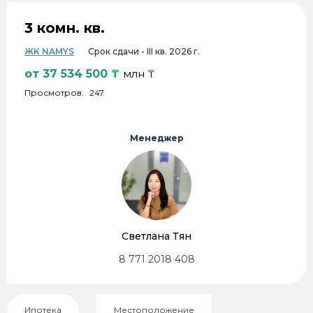
3 комн. кв.
ЖК NAMYS
Срок сдачи -
III кв. 2026 г.
от
37 534 500
₸
млн ₸
Просмотров:
247
Менеджер
Светлана Тян
8 771 2018 408
Ипотека
Местоположение