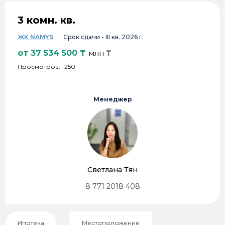
3 комн. кв.
ЖК NAMYS
Срок сдачи -
III кв. 2026 г.
от
37 534 500
₸
млн ₸
Просмотров:
250
Менеджер
Светлана Тян
8 771 2018 408
Ипотека
Местоположение