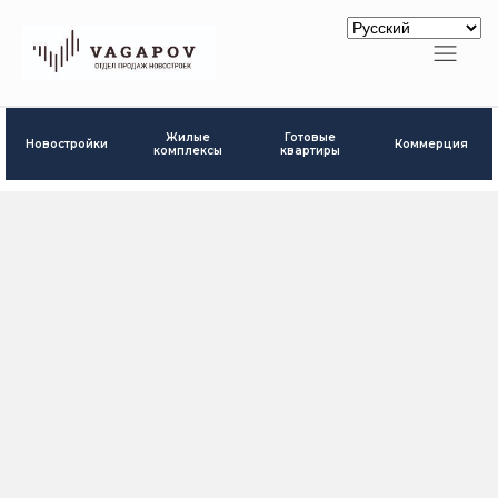
Готовые
Жилые
Новостройки
Коммерция
квартиры
комплексы