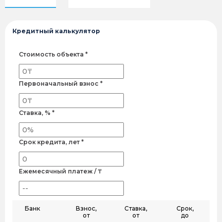
Кредитный калькулятор
Стоимость объекта *
Первоначальный взнос *
Ставка, % *
Срок кредита, лет *
Ежемесячный платеж / ₸
Банк
Взнос,
Ставка,
Срок,
от
от
до