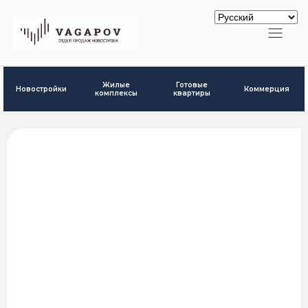
Готовые
Жилые
Новостройки
Коммерция
квартиры
комплексы