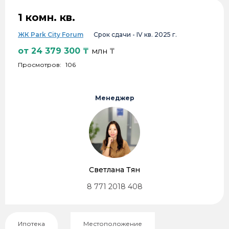
1 комн. кв.
ЖК Park City Forum
Срок сдачи -
IV кв. 2025 г.
от
24 379 300
₸
млн ₸
Просмотров:
106
Менеджер
Светлана Тян
8 771 2018 408
Ипотека
Местоположение