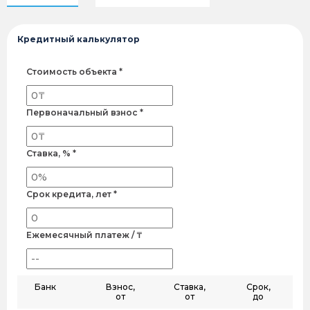
Кредитный калькулятор
Стоимость объекта *
Первоначальный взнос *
Ставка, % *
Срок кредита, лет *
Ежемесячный платеж / ₸
Банк
Взнос,
Ставка,
Срок,
от
от
до