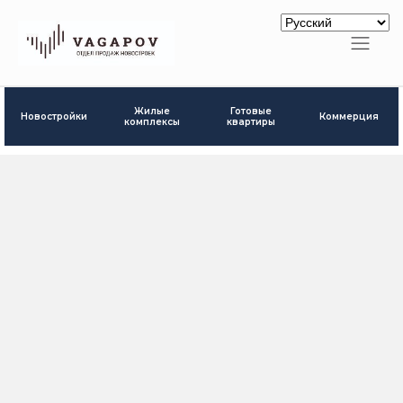
Готовые
Жилые
Новостройки
Коммерция
квартиры
комплексы