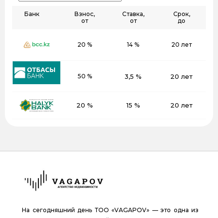
Банк
Взнос,
Ставка,
Срок,
от
от
до
20 %
14 %
20 лет
50 %
3,5 %
20 лет
20 %
15 %
20 лет
На сегодняшний день ТОО «VAGAPOV» — это одна из