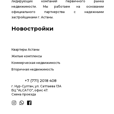
лидирующих компаний первичного рынка
недвижимости. Мы работаем на основании
официального партнерства с надежными
застройщиками г. Астаны.
Новостройки
Квартиры Астаны
Жилые комплексы
Коммерческая недвижимость
Вторичная недвижимость
+7 (771) 2018 408
г. Нур-Султан, ул. Сатпаева 13А
БЦ "ALCATO", офис 47.
Схема проезда
1.8 group