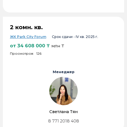
2 комн. кв.
ЖК Park City Forum
Срок сдачи -
IV кв. 2025 г.
от
34 608 000
₸
млн ₸
Просмотров:
126
Менеджер
Светлана Тян
8 771 2018 408