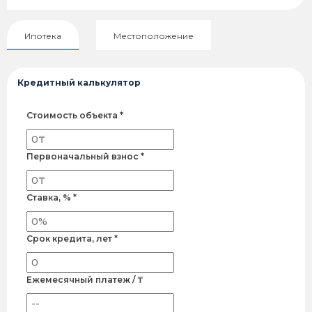
Ипотека
Местоположение
Кредитный калькулятор
Стоимость объекта *
Первоначальный взнос *
Ставка, % *
Срок кредита, лет *
Ежемесячный платеж / ₸