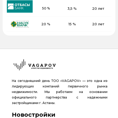
50 %
3,5 %
20 лет
20 %
15 %
20 лет
На сегодняшний день ТОО «VAGAPOV» — это одна из
лидирующих компаний первичного рынка
недвижимости. Мы работаем на основании
официального партнерства с надежными
застройщиками г. Астаны.
Новостройки