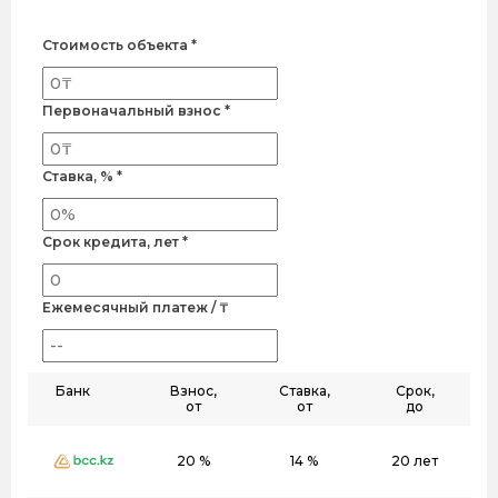
Стоимость объекта *
Первоначальный взнос *
Ставка, % *
Срок кредита, лет *
Ежемесячный платеж / ₸
Банк
Взнос,
Ставка,
Срок,
от
от
до
20 %
14 %
20 лет