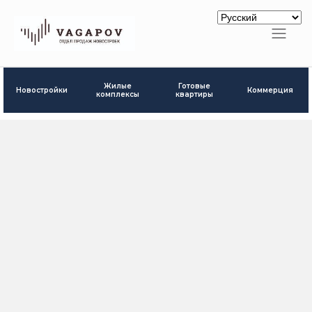
Готовые
Жилые
Новостройки
Коммерция
квартиры
комплексы