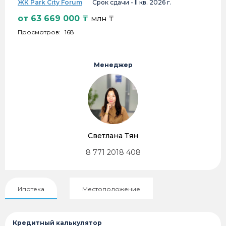
ЖК Park City Forum
Срок сдачи -
II кв. 2026 г.
от
63 669 000
₸
млн ₸
Просмотров:
168
Менеджер
Светлана Тян
8 771 2018 408
Ипотека
Местоположение
Кредитный калькулятор