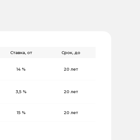
Ставка, от
Срок, до
14 %
20 лет
3,5 %
20 лет
15 %
20 лет