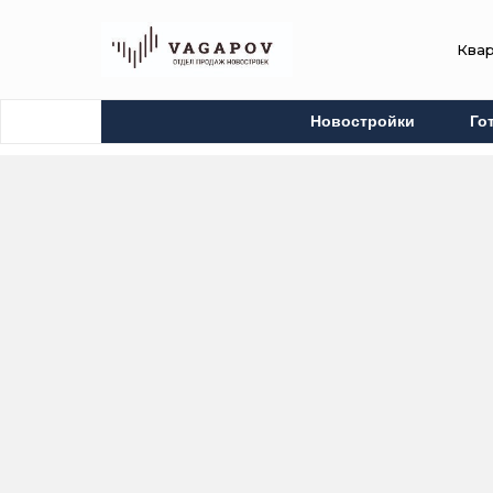
Ква
Новостройки
Го