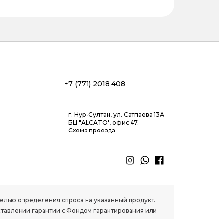
+7 (771) 2018 408
г. Нур-Султан, ул. Сатпаева 13А
БЦ "ALCATO", офис 47.
Схема проезда
 целью определения спроса на указанный продукт.
ставлении гарантии с Фондом гарантирования или