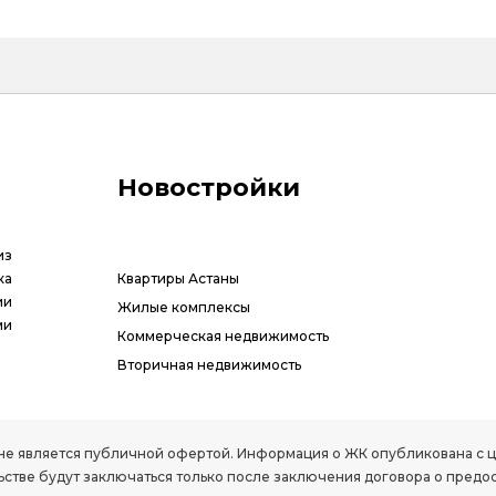
Новостройки
из
ка
Квартиры Астаны
ии
Жилые комплексы
ми
Коммерческая недвижимость
Вторичная недвижимость
РК, не является публичной офертой. Информация о ЖК опубликована с
стве будут заключаться только после заключения договора о предо