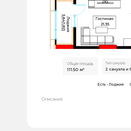
Тип санузла
Общая площадь
2 санузла и
111.50
м²
Есть -
Лоджия
Описание