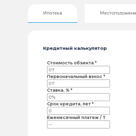
Ипотека
Местоположен
Кредитный калькулятор
Стоимость объекта *
Первоначальный взнос *
Ставка, % *
Срок кредита, лет *
Ежемесячный платеж / ₸