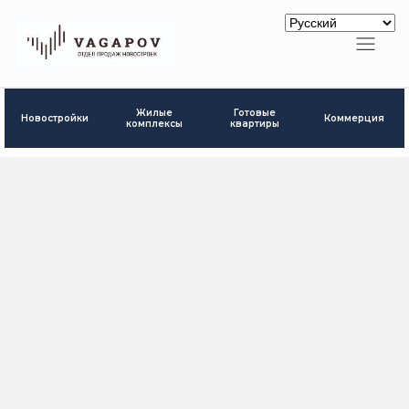
Готовые
Жилые
Новостройки
Коммерция
квартиры
комплексы