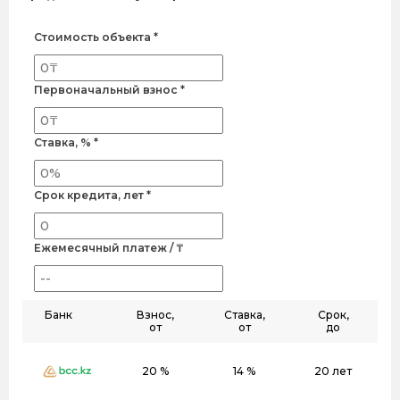
Стоимость объекта *
Первоначальный взнос *
Ставка, % *
Срок кредита, лет *
Ежемесячный платеж / ₸
Банк
Взнос,
Ставка,
Срок,
от
от
до
20 %
14 %
20 лет