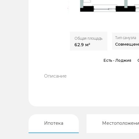
Тип санузла
Общая площадь
Совмещен
62.9
м²
Есть -
Лоджия
Описание
Ипотека
Местоположен