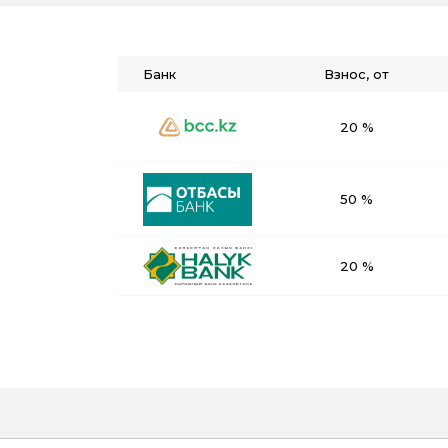
Банк
Взнос, от
20 %
50 %
20 %