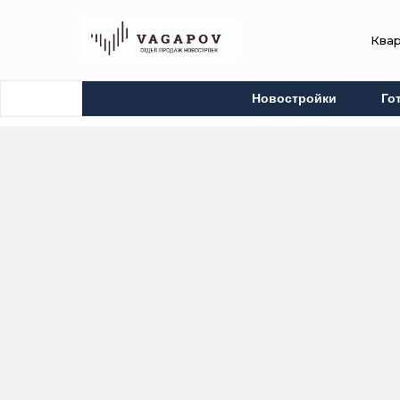
Ква
Новостройки
Го