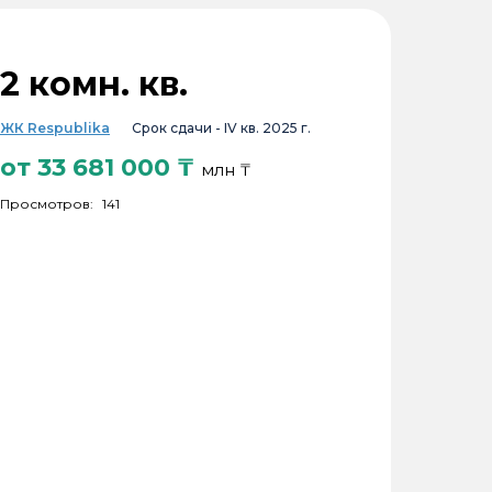
2 комн. кв.
ЖК Respublika
Срок сдачи -
IV кв. 2025 г.
от
33 681 000
₸
млн ₸
Просмотров:
141