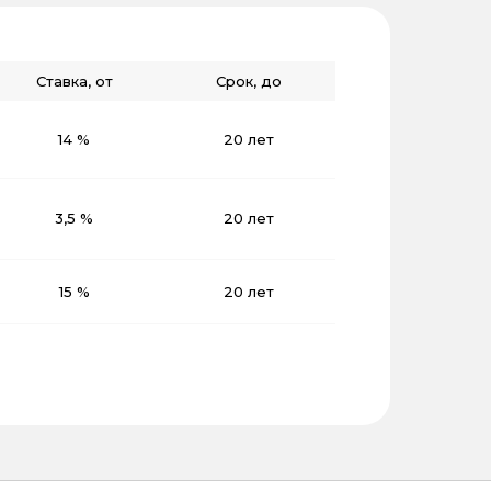
Ставка, от
Срок, до
14 %
20 лет
3,5 %
20 лет
15 %
20 лет