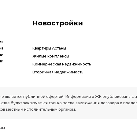
Новостройки
из
ка
Квартиры Астаны
ии
Жилые комплексы
ми
Коммерческая недвижимость
Вторичная недвижимость
РК, не является публичной офертой. Информация о ЖК опубликована с
стве будут заключаться только после заключения договора о предо
ов местным исполнительным органом.
ны.