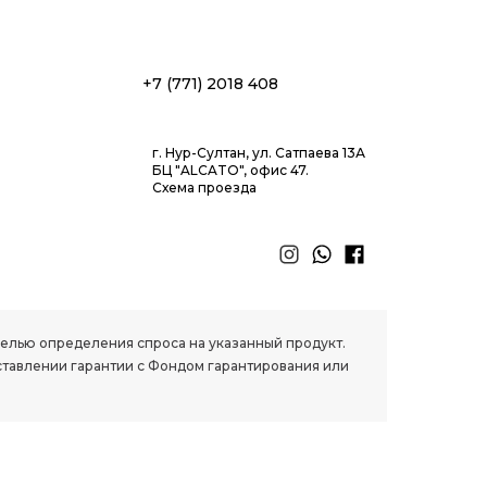
+7 (771) 2018 408
г. Нур-Султан, ул. Сатпаева 13А
БЦ "ALCATO", офис 47.
Схема проезда
 целью определения спроса на указанный продукт.
ставлении гарантии с Фондом гарантирования или