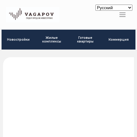
Готовые
Жилые
Новостройки
Коммерция
квартиры
комплексы