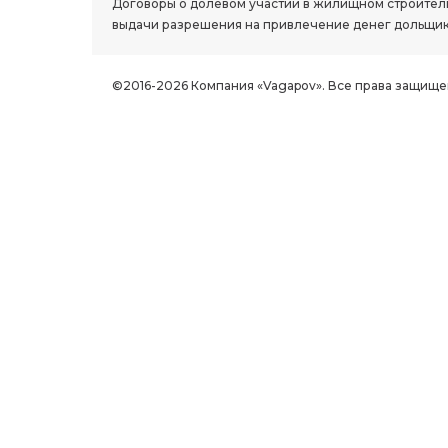
Договоры о долевом участии в жилищном строитель
выдачи разрешения на привлечение денег дольщик
©2016-2026 Компания «Vagapov». Все права защище