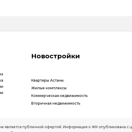
Новостройки
из
ка
Квартиры Астаны
ии
Жилые комплексы
ми
Коммерческая недвижимость
Вторичная недвижимость
РК, не является публичной офертой. Информация о ЖК опубликована с