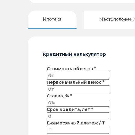
Ипотека
Местоположен
Кредитный калькулятор
Стоимость объекта *
Первоначальный взнос *
Ставка, % *
Срок кредита, лет *
Ежемесячный платеж / ₸