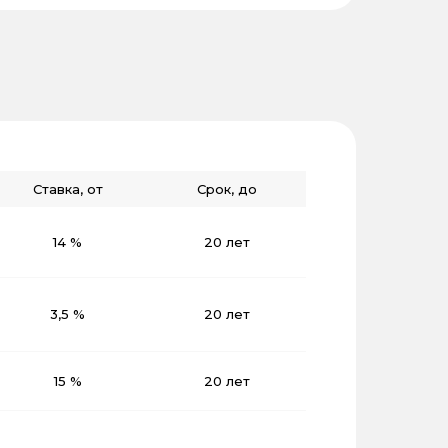
Ставка, от
Срок, до
14 %
20 лет
3,5 %
20 лет
15 %
20 лет