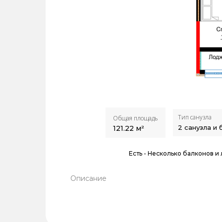
Тип санузла
Общая площадь
2 санузла и
121.22
м²
Есть -
Несколько балконов и
Описание