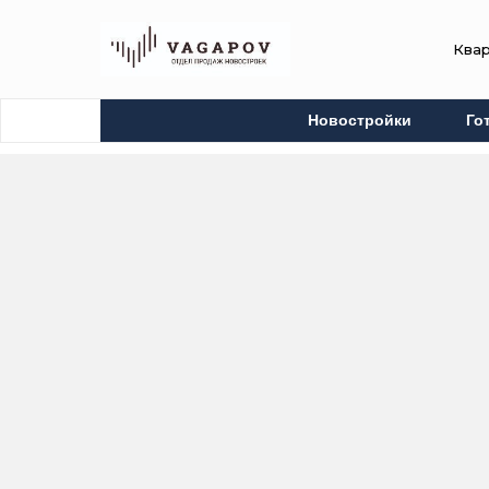
Ква
Новостройки
Го