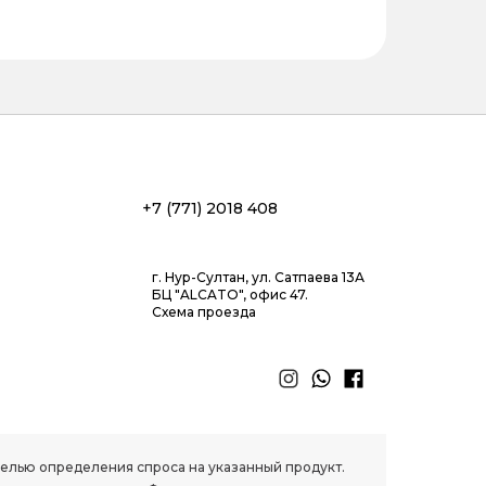
+7 (771) 2018 408
г. Нур-Султан, ул. Сатпаева 13А
БЦ "ALCATO", офис 47.
Схема проезда
 целью определения спроса на указанный продукт.