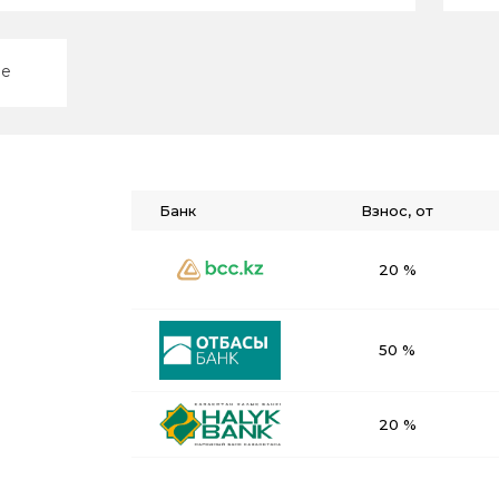
ие
Банк
Взнос, от
20 %
50 %
20 %