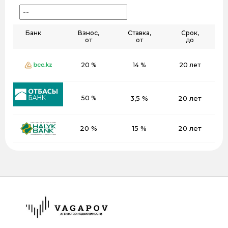
Банк
Взнос,
Ставка,
Срок,
от
от
до
20 %
14 %
20 лет
50 %
3,5 %
20 лет
20 %
15 %
20 лет