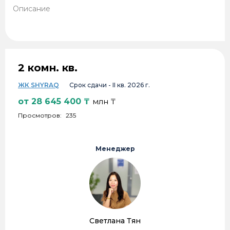
Описание
2 комн. кв.
ЖК SHYRAQ
Срок сдачи -
II кв. 2026 г.
от
28 645 400
₸
млн ₸
Просмотров:
235
Менеджер
Светлана Тян