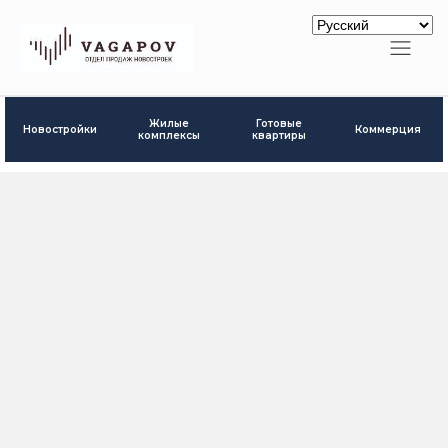
Готовые
Жилые
Новостройки
Коммерция
квартиры
комплексы