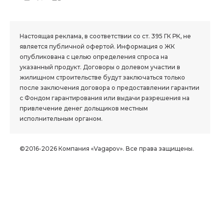
1.8 group
Настоящая реклама, в соответствии со ст. 395 ГК РК, не
является публичной офертой. Информация о ЖК
опубликована с целью определения спроса на
указанный продукт. Договоры о долевом участии в
жилищном строительстве будут заключаться только
после заключения договора о предоставлении гарантии
с Фондом гарантирования или выдачи разрешения на
привлечение денег дольщиков местным
исполнительным органом.
©2016-2026 Компания «Vagapov». Все права защищены.