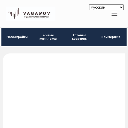
Готовые
Жилые
Новостройки
Коммерция
квартиры
комплексы