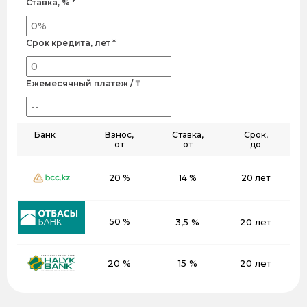
Ставка, % *
Срок кредита, лет *
Ежемесячный платеж / ₸
Банк
Взнос,
Ставка,
Срок,
от
от
до
20 %
14 %
20 лет
50 %
3,5 %
20 лет
20 %
15 %
20 лет