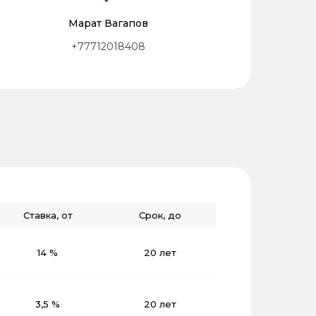
Марат Вагапов
+77712018408
Ставка, от
Срок, до
14 %
20 лет
3,5 %
20 лет