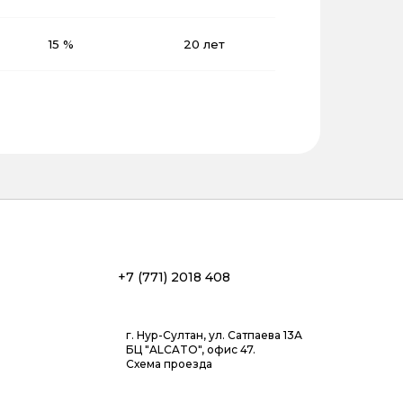
15 %
20 лет
+7 (771) 2018 408
г. Нур-Султан, ул. Сатпаева 13А
БЦ "ALCATO", офис 47.
Схема проезда