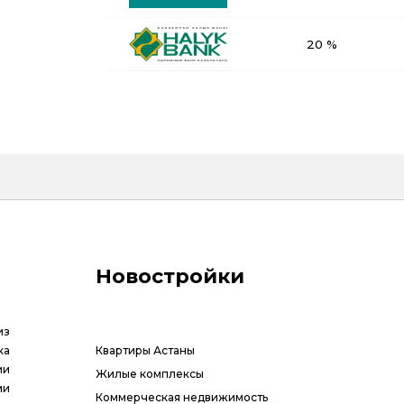
20 %
Новостройки
из
ка
Квартиры Астаны
ии
Жилые комплексы
ми
Коммерческая недвижимость