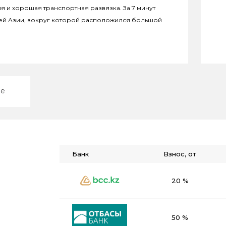
я и хорошая транспортная развязка. За 7 минут
ей Азии, вокруг которой расположился большой
ие
Банк
Взнос, от
20 %
50 %