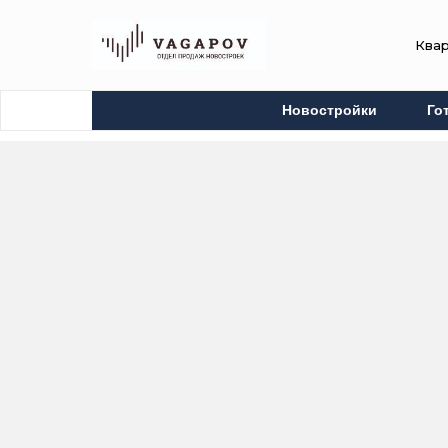
Ква
Новостройки
Го