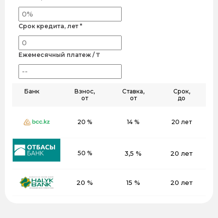
Срок кредита, лет *
Ежемесячный платеж / ₸
Банк
Взнос,
Ставка,
Срок,
от
от
до
20 %
14 %
20 лет
50 %
3,5 %
20 лет
20 %
15 %
20 лет