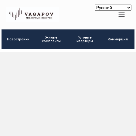
Готовые
Жилые
Новостройки
Коммерция
квартиры
комплексы