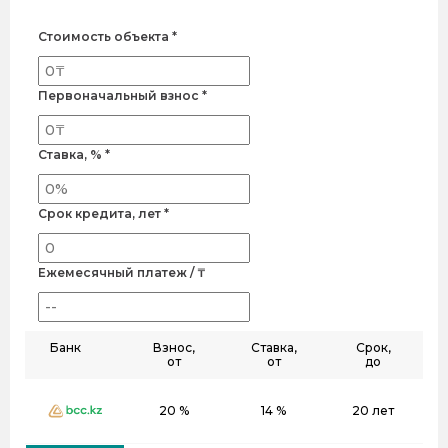
Стоимость объекта *
Первоначальный взнос *
Ставка, % *
Срок кредита, лет *
Ежемесячный платеж / ₸
Банк
Взнос,
Ставка,
Срок,
от
от
до
20 %
14 %
20 лет