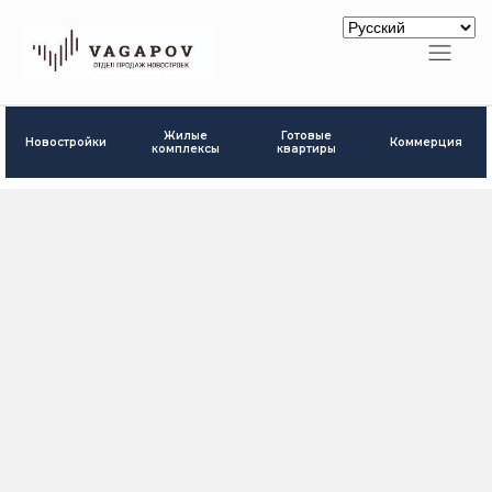
Готовые
Жилые
Новостройки
Коммерция
квартиры
комплексы