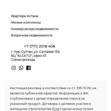
Квартиры Астаны
Жилые комплексы
Коммерческая недвижимость
Вторичная недвижимость
+7 (771) 2018 408
г. Нур-Султан, ул. Сатпаева 13А
БЦ "ALCATO", офис 47.
Схема проезда
1.8 group
Настоящая реклама, в соответствии со ст. 395 ГК РК, не
является публичной офертой. Информация о ЖК
опубликована с целью определения спроса на
указанный продукт. Договоры о долевом участии в
жилищном строительстве будут заключаться только