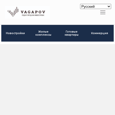
Готовые
Жилые
Новостройки
Коммерция
квартиры
комплексы