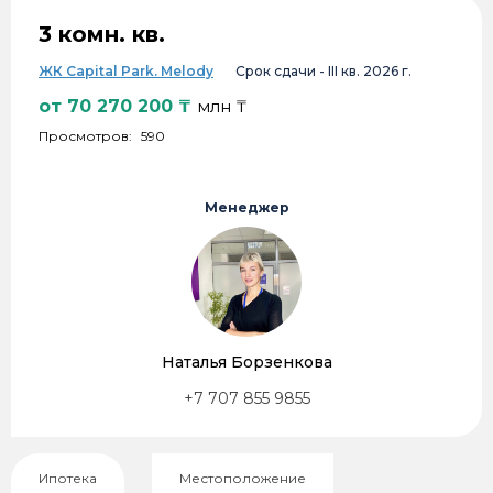
3 комн. кв.
ЖК Capital Park. Melody
Срок сдачи -
III кв. 2026 г.
от
70 270 200
₸
млн ₸
Просмотров:
590
Менеджер
Наталья Борзенкова
+7 707 855 9855
Ипотека
Местоположение