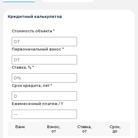
Кредитный калькулятор
Стоимость объекта *
Первоначальный взнос *
Ставка, % *
Срок кредита, лет *
Ежемесячный платеж / ₸
Банк
Взнос,
Ставка,
Срок,
от
от
до