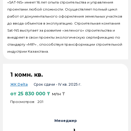
«SAT-NS» имеет 16 лет опыта строительства и управления
проектами любой сложности. Осуществляет полный цикл
работ от документального оформления земельных участков
до ввода объектов в эксплуатацию. Строительная компания
Sat-NS выступает за развитие «зеленого» строительства и
внедряет в свои проекты экологическую сертификацию по
стандарту «ӨMIP» , способствуя трансформации строительной
индустрии Казахстана.
1 комн. кв.
ЖК Delta
Срок сдачи -
IV кв. 2025 г.
от
25 830 000
₸
млн ₸
Просмотров:
201
Менеджер