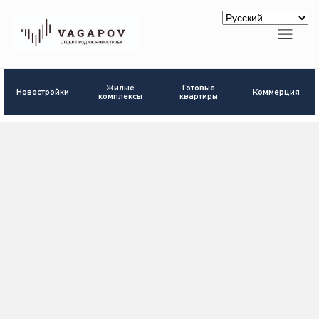
Готовые
Жилые
Новостройки
Коммерция
квартиры
комплексы