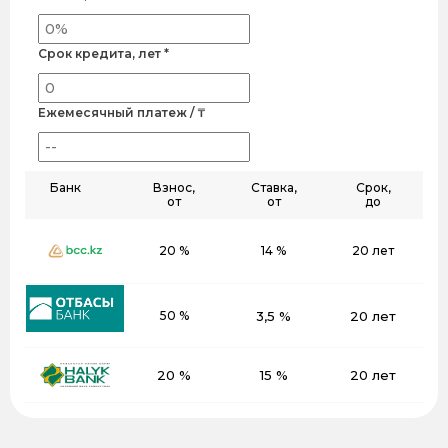
Срок кредита, лет *
Ежемесячный платеж / ₸
Банк
Взнос,
Ставка,
Срок,
от
от
до
20 %
14 %
20 лет
50 %
3,5 %
20 лет
20 %
15 %
20 лет