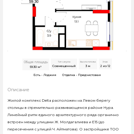
Общая площадь
Тип санузла
Высота потолка
Этаж
Совмещенный
3
м
2 из 12
59.30
м²
Есть -
Лоджия
Отделка -
Предчистовая
Описание
Жилой комплекс Delta расположен на Левом берегу
столицы в стремительно развивающемся районе Нура.
Линейный ритм единого архитектурного ряда органично
встроен между улицами Ж. Молдагалиева и Е15 (до
пересечения с улицей Ч. Айтматова). О застройщике ТОО