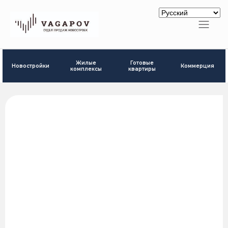
Готовые
Жилые
Новостройки
Коммерция
квартиры
комплексы