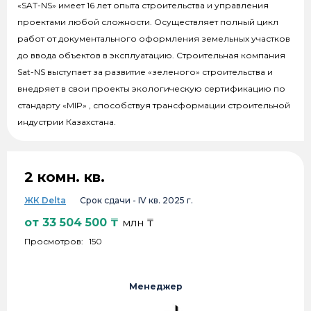
«SAT-NS» имеет 16 лет опыта строительства и управления
проектами любой сложности. Осуществляет полный цикл
работ от документального оформления земельных участков
до ввода объектов в эксплуатацию. Строительная компания
Sat-NS выступает за развитие «зеленого» строительства и
внедряет в свои проекты экологическую сертификацию по
стандарту «ӨMIP» , способствуя трансформации строительной
индустрии Казахстана.
2 комн. кв.
ЖК Delta
Срок сдачи -
IV кв. 2025 г.
от
33 504 500
₸
млн ₸
Просмотров:
150
Менеджер