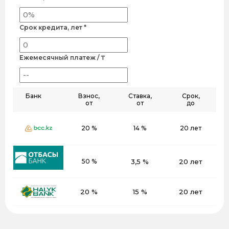
Срок кредита, лет *
Ежемесячный платеж / ₸
Банк
Взнос,
Ставка,
Срок,
от
от
до
20 %
14 %
20 лет
50 %
3,5 %
20 лет
20 %
15 %
20 лет