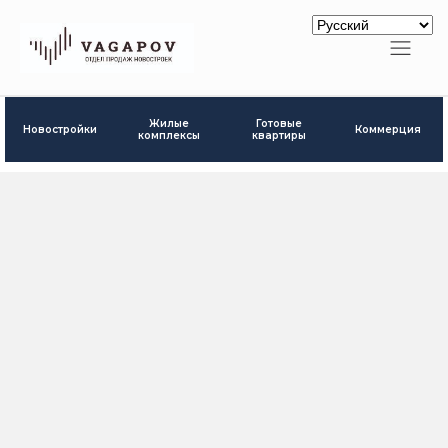
Готовые
Жилые
Новостройки
Коммерция
квартиры
комплексы