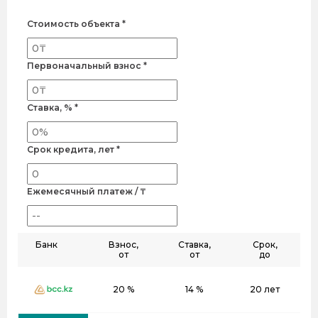
Стоимость объекта *
Первоначальный взнос *
Ставка, % *
Срок кредита, лет *
Ежемесячный платеж / ₸
Банк
Взнос,
Ставка,
Срок,
от
от
до
20 %
14 %
20 лет