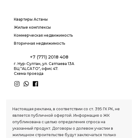
Квартиры Астаны
Жилые комплексы
Коммерческая недвижимость
Вторичная недвижимость
+7 (771) 2018 408
г. Нур-Султан, ул. Сатпаева 13А
БЦ "ALCATO", офис 47.
Схема проезда
1.8 group
Настоящая реклама, в соответствии со ст. 395 ГК РК, не
является публичной офертой. Информация о ЖК
опубликована с целью определения спроса на
указанный продукт. Договоры о долевом участии в
жилищном строительстве будут заключаться только