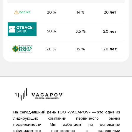
20 %
14 %
20 лет
50 %
3,5 %
20 лет
20 %
15 %
20 лет
На сегодняшний день ТОО «VAGAPOV» — это одна из
лидирующих компаний первичного рынка
недвижимости. Мы работаем на основании
официального партнерства с надежными