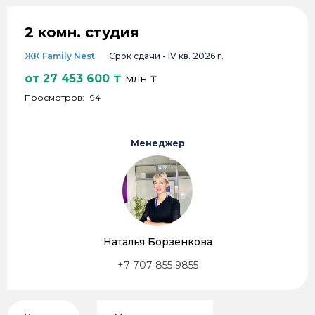
2 комн. студия
ЖК Family Nest
Срок сдачи -
IV кв. 2026 г.
от
27 453 600
₸
млн ₸
Просмотров:
94
Менеджер
Наталья Борзенкова
+7 707 855 9855