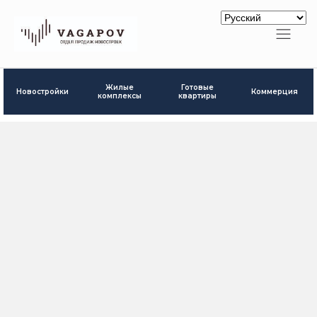
Готовые
Жилые
Новостройки
Коммерция
квартиры
комплексы