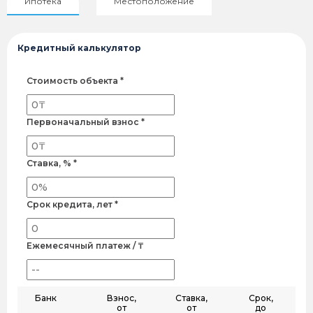
Ипотека
Местоположение
Кредитный калькулятор
Стоимость объекта *
Первоначальный взнос *
Ставка, % *
Срок кредита, лет *
Ежемесячный платеж / ₸
Банк
Взнос,
Ставка,
Срок,
от
от
до