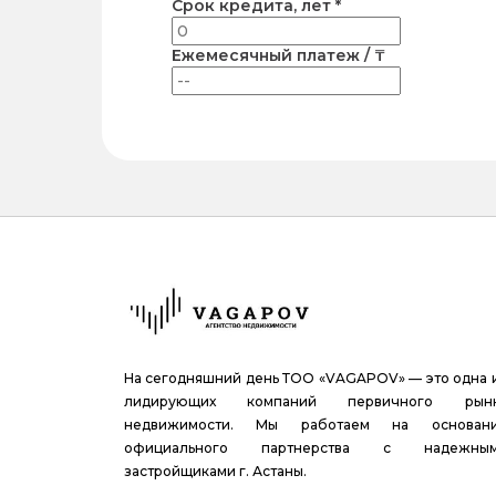
Срок кредита, лет *
Ежемесячный платеж / ₸
На сегодняшний день ТОО «VAGAPOV» — это одна 
лидирующих компаний первичного рын
недвижимости. Мы работаем на основан
официального партнерства с надежны
застройщиками г. Астаны.