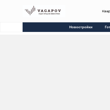
Ква
Новостройки
Го