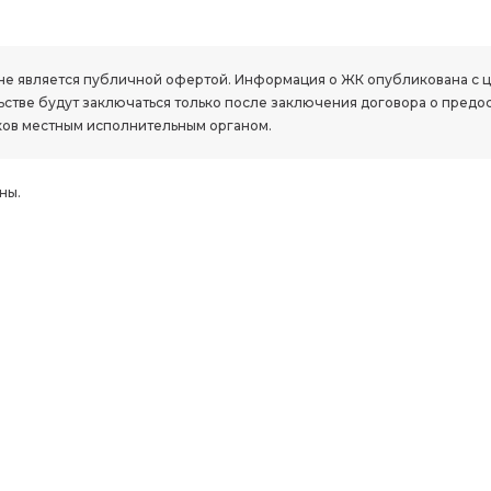
РК, не является публичной офертой. Информация о ЖК опубликована с
стве будут заключаться только после заключения договора о предо
ов местным исполнительным органом.
ны.