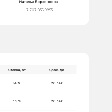
Наталья Борзенкова
+7 707 855 9855
Ставка, от
Срок, до
14 %
20 лет
3,5 %
20 лет