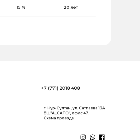
15 %
20 лет
+7 (771) 2018 408
г. Нур-Султан, ул. Сатпаева 13А
БЦ "ALCATO", офис 47.
Схема проезда