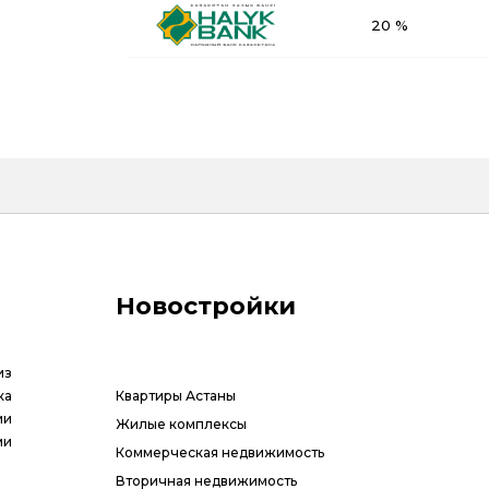
20 %
Новостройки
из
ка
Квартиры Астаны
ии
Жилые комплексы
ми
Коммерческая недвижимость
Вторичная недвижимость