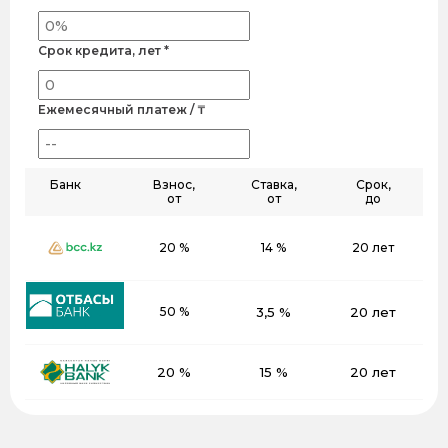
Срок кредита, лет *
Ежемесячный платеж / ₸
Банк
Взнос,
Ставка,
Срок,
от
от
до
20 %
14 %
20 лет
50 %
3,5 %
20 лет
20 %
15 %
20 лет