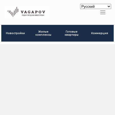
Готовые
Жилые
Новостройки
Коммерция
квартиры
комплексы