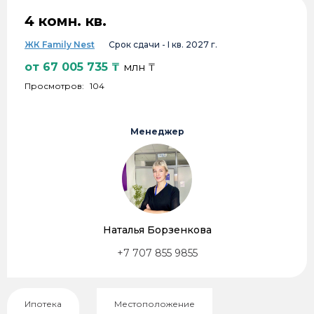
4 комн. кв.
ЖК Family Nest
Срок сдачи -
I кв. 2027 г.
от
67 005 735
₸
млн ₸
Просмотров:
104
Менеджер
Наталья Борзенкова
+7 707 855 9855
Ипотека
Местоположение