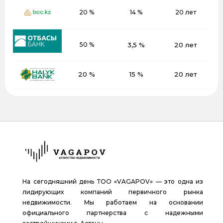
20 %
14 %
20 лет
50 %
3,5 %
20 лет
20 %
15 %
20 лет
На сегодняшний день ТОО «VAGAPOV» — это одна из
лидирующих компаний первичного рынка
недвижимости. Мы работаем на основании
официального партнерства с надежными