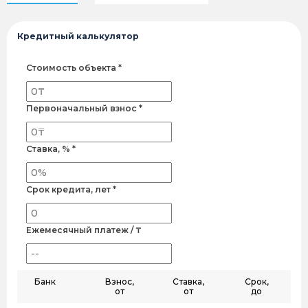
Кредитный калькулятор
Стоимость объекта *
Первоначальный взнос *
Ставка, % *
Срок кредита, лет *
Ежемесячный платеж / ₸
Банк
Взнос,
Ставка,
Срок,
от
от
до