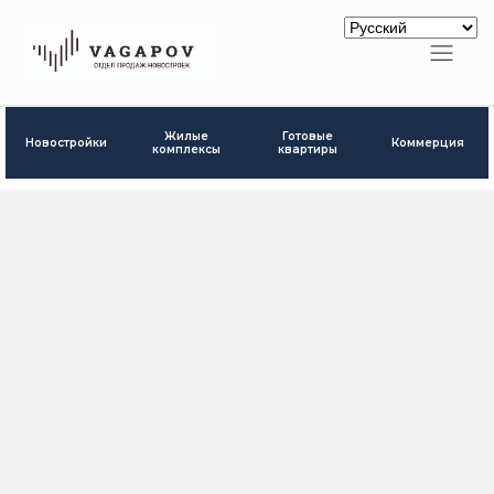
Готовые
Жилые
Новостройки
Коммерция
квартиры
комплексы