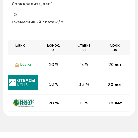
Срок кредита, лет *
Ежемесячный платеж / ₸
Банк
Взнос,
Ставка,
Срок,
от
от
до
20 %
14 %
20 лет
50 %
3,5 %
20 лет
20 %
15 %
20 лет