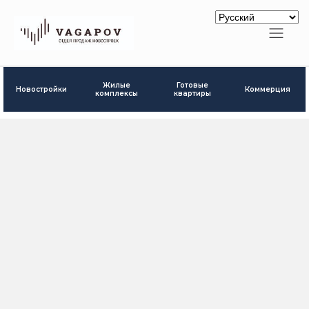
Готовые
Жилые
Новостройки
Коммерция
квартиры
комплексы