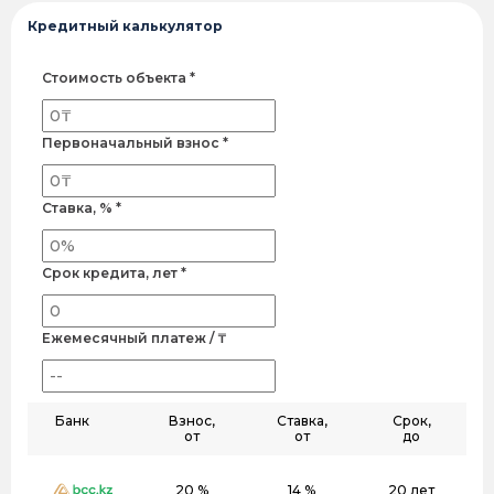
Кредитный калькулятор
Стоимость объекта *
Первоначальный взнос *
Ставка, % *
Срок кредита, лет *
Ежемесячный платеж / ₸
Банк
Взнос,
Ставка,
Срок,
от
от
до
20 %
14 %
20 лет