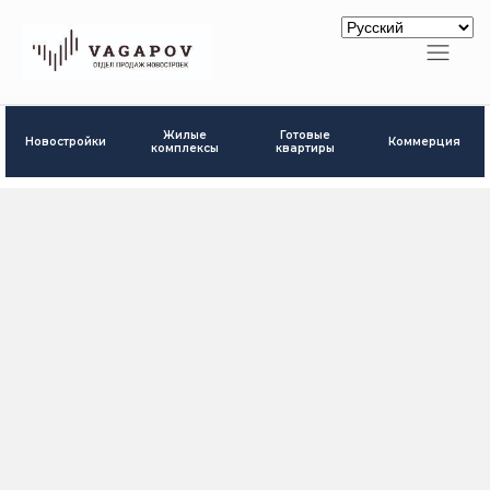
Готовые
Жилые
Новостройки
Коммерция
квартиры
комплексы