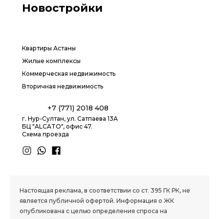
Новостройки
Квартиры Астаны
Жилые комплексы
Коммерческая недвижимость
Вторичная недвижимость
+7 (771) 2018 408
г. Нур-Султан, ул. Сатпаева 13А
БЦ "ALCATO", офис 47.
Схема проезда
1.8 group
Настоящая реклама, в соответствии со ст. 395 ГК РК, не
является публичной офертой. Информация о ЖК
опубликована с целью определения спроса на