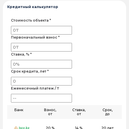
Кредитный калькулятор
Стоимость объекта *
Первоначальный взнос *
Ставка, % *
Срок кредита, лет *
Ежемесячный платеж / ₸
Банк
Взнос,
Ставка,
Срок,
от
от
до
20 %
14 %
20 лет