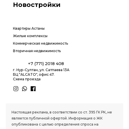
Новостройки
Квартиры Астаны
Жилые комплексы
Коммерческая недвижимость
Вторичная недвижимость
+7 (771) 2018 408
г. Нур-Султан, ул. Сатпаева 13А
БЦ "ALCATO", офис 47.
Схема проезда
1.8 group
Настоящая реклама, в соответствии со ст. 395 ГК РК, не
является публичной офертой. Информация о ЖК
опубликована с целью определения спроса на