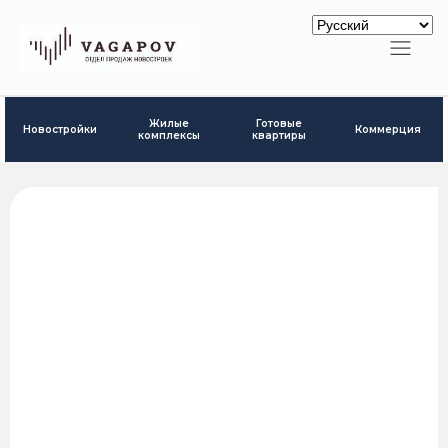
Готовые
Жилые
Новостройки
Коммерция
квартиры
комплексы