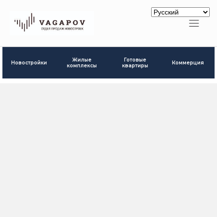
Готовые
Жилые
Новостройки
Коммерция
квартиры
комплексы