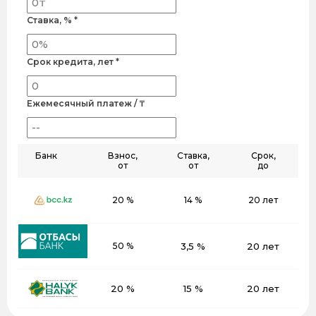
Ставка, % *
Срок кредита, лет *
Ежемесячный платеж / ₸
Банк
Взнос,
Ставка,
Срок,
от
от
до
20 %
14 %
20 лет
50 %
3,5 %
20 лет
20 %
15 %
20 лет