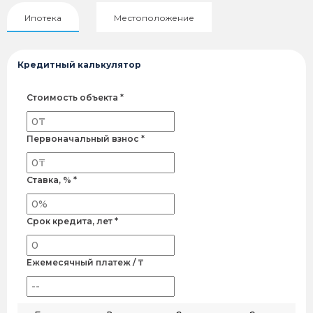
Ипотека
Местоположение
Кредитный калькулятор
Стоимость объекта *
Первоначальный взнос *
Ставка, % *
Срок кредита, лет *
Ежемесячный платеж / ₸