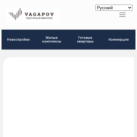
Готовые
Жилые
Новостройки
Коммерция
квартиры
комплексы