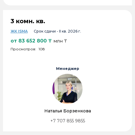
3 комн. кв.
ЖК ISMA
Срок сдачи -
II кв. 2026 г.
от
83 652 800
₸
млн ₸
Просмотров:
108
Менеджер
Наталья Борзенкова
+7 707 855 9855