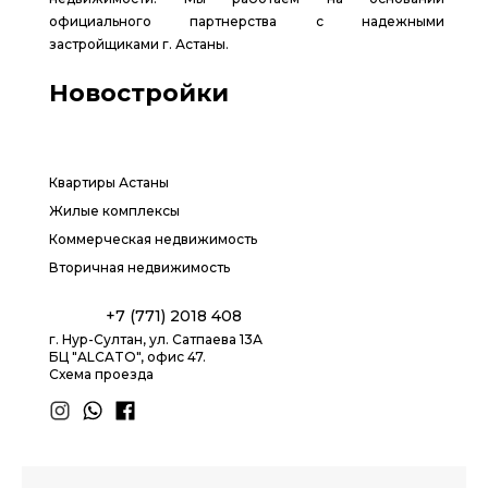
официального партнерства с надежными
застройщиками г. Астаны.
Новостройки
Квартиры Астаны
Жилые комплексы
Коммерческая недвижимость
Вторичная недвижимость
+7 (771) 2018 408
г. Нур-Султан, ул. Сатпаева 13А
БЦ "ALCATO", офис 47.
Схема проезда
1.8 group