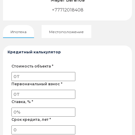
+77712018408
Ипотека
Местоположение
Кредитный калькулятор
Стоимость объекта *
Первоначальный взнос *
Ставка, % *
Срок кредита, лет *