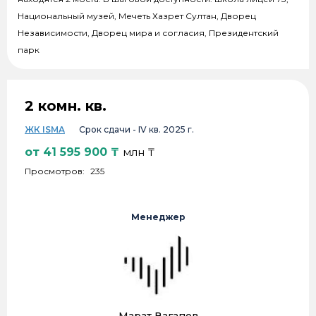
Национальный музей, Мечеть Хазрет Султан, Дворец
Независимости, Дворец мира и согласия, Президентский
парк
2 комн. кв.
ЖК ISMA
Срок сдачи -
IV кв. 2025 г.
от
41 595 900
₸
млн ₸
Просмотров:
235
Менеджер
Марат Вагапов