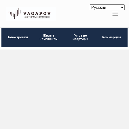
Готовые
Жилые
Новостройки
Коммерция
квартиры
комплексы