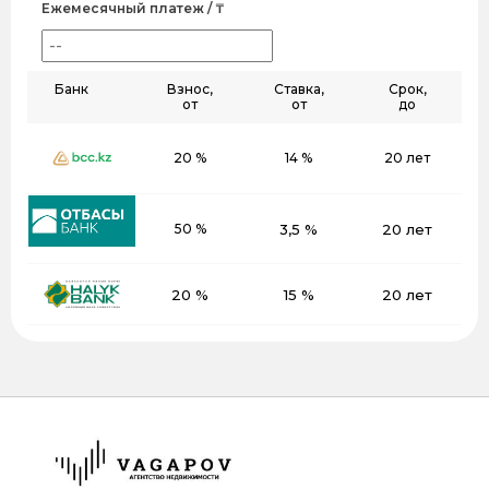
Ежемесячный платеж / ₸
Банк
Взнос,
Ставка,
Срок,
от
от
до
20 %
14 %
20 лет
50 %
3,5 %
20 лет
20 %
15 %
20 лет