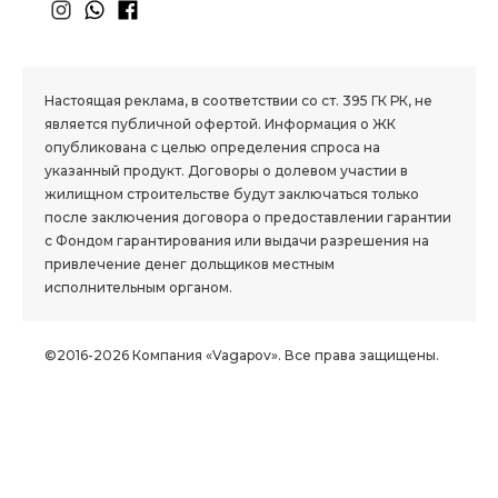
1.8 group
Настоящая реклама, в соответствии со ст. 395 ГК РК, не
является публичной офертой. Информация о ЖК
опубликована с целью определения спроса на
указанный продукт. Договоры о долевом участии в
жилищном строительстве будут заключаться только
после заключения договора о предоставлении гарантии
с Фондом гарантирования или выдачи разрешения на
привлечение денег дольщиков местным
исполнительным органом.
©2016-2026 Компания «Vagapov». Все права защищены.