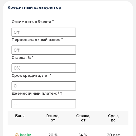
Кредитный калькулятор
Стоимость объекта *
Первоначальный взнос *
Ставка, % *
Срок кредита, лет *
Ежемесячный платеж / ₸
Банк
Взнос,
Ставка,
Срок,
от
от
до
20 %
14 %
20 лет