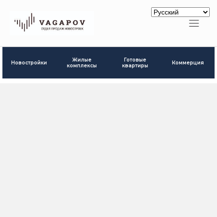
Готовые
Жилые
Новостройки
Коммерция
квартиры
комплексы