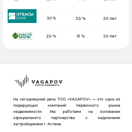
50 %
3,5 %
20 лет
20 %
15 %
20 лет
На сегодняшний день ТОО «VAGAPOV» — это одна из
лидирующих компаний первичного рынка
недвижимости. Мы работаем на основании
официального партнерства с надежными
застройщиками г. Астаны.