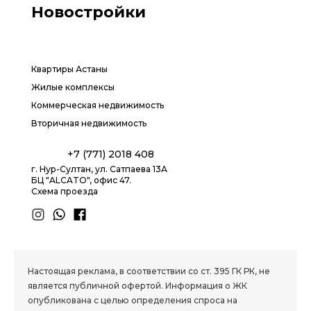
Новостройки
Квартиры Астаны
Жилые комплексы
Коммерческая недвижимость
Вторичная недвижимость
+7 (771) 2018 408
г. Нур-Султан, ул. Сатпаева 13А
БЦ "ALCATO", офис 47.
Схема проезда
1.8 group
Настоящая реклама, в соответствии со ст. 395 ГК РК, не
является публичной офертой. Информация о ЖК
опубликована с целью определения спроса на