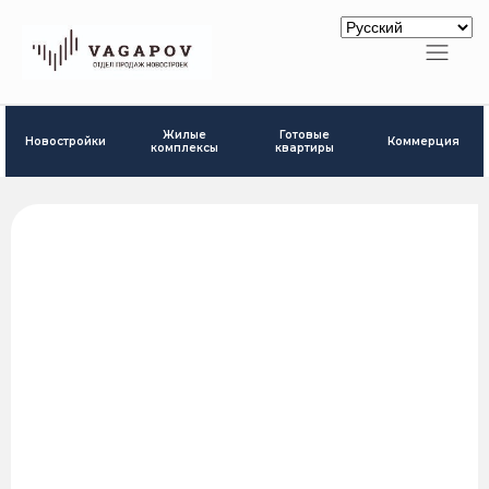
Готовые
Жилые
Новостройки
Коммерция
квартиры
комплексы