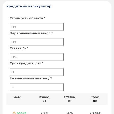
Кредитный калькулятор
Стоимость объекта *
Первоначальный взнос *
Ставка, % *
Срок кредита, лет *
Ежемесячный платеж / ₸
Банк
Взнос,
Ставка,
Срок,
от
от
до
20 %
14 %
20 лет