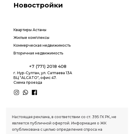
Новостройки
Квартиры Астаны
Жилые комплексы
Коммерческая недвижимость
Вторичная недвижимость
+7 (771) 2018 408
г. Нур-Султан, ул. Сатпаева 13А
БЦ "ALCATO", офис 47.
Схема проезда
1.8 group
Настоящая реклама, в соответствии со ст. 395 ГК РК, не
является публичной офертой. Информация о ЖК
опубликована с целью определения спроса на