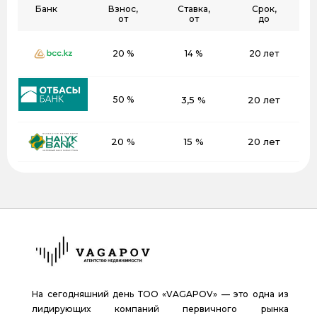
Банк
Взнос,
Ставка,
Срок,
от
от
до
20 %
14 %
20 лет
50 %
3,5 %
20 лет
20 %
15 %
20 лет
На сегодняшний день ТОО «VAGAPOV» — это одна из
лидирующих компаний первичного рынка