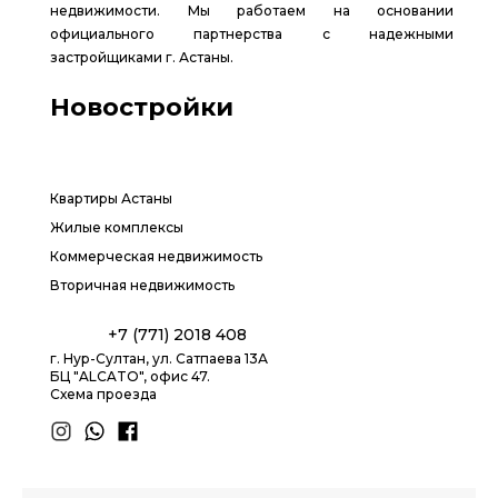
недвижимости. Мы работаем на основании
официального партнерства с надежными
застройщиками г. Астаны.
Новостройки
Квартиры Астаны
Жилые комплексы
Коммерческая недвижимость
Вторичная недвижимость
+7 (771) 2018 408
г. Нур-Султан, ул. Сатпаева 13А
БЦ "ALCATO", офис 47.
Схема проезда
1.8 group