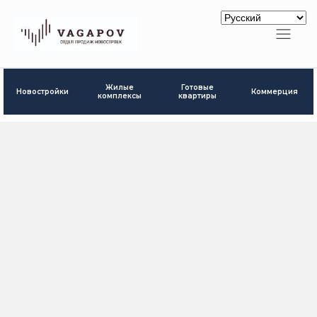
Готовые
Жилые
Новостройки
Коммерция
квартиры
комплексы