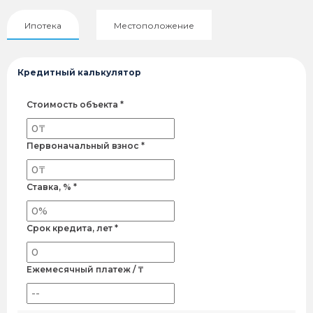
Ипотека
Местоположение
Кредитный калькулятор
Стоимость объекта *
Первоначальный взнос *
Ставка, % *
Срок кредита, лет *
Ежемесячный платеж / ₸