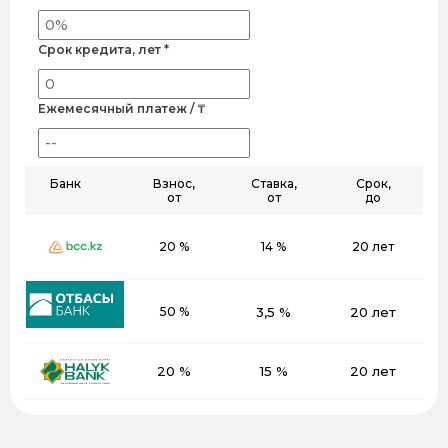
Срок кредита, лет *
Ежемесячный платеж / ₸
Банк
Взнос,
Ставка,
Срок,
от
от
до
20 %
14 %
20 лет
50 %
3,5 %
20 лет
20 %
15 %
20 лет