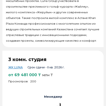
масштабных проектах. Luna Group участвовала в
строительстве престижного гольф-курорта «Жайляу»,
жилого комплекса «Жеруйык» и других современных
объектов. Также построила жилой комплекс в Астане Khan
Plaza Команда профессионалов с многолетним опытом из
ведущих строительных компаний Казахстана сочетает лучшие
отраслевые традиции с инновационными подходами,
создавая проекты, символизирующие качество и комфорт.
3 комн. студия
ЖК LUNA
Срок сдачи -
II кв. 2026 г.
от
69 481 000
₸
млн ₸
Просмотров:
200
Менеджер