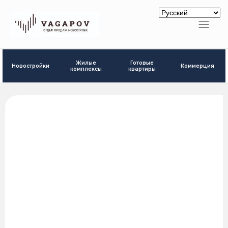
Готовые
Жилые
Новостройки
Коммерция
квартиры
комплексы