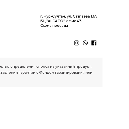
г. Нур-Султан, ул. Сатпаева 13А
БЦ "ALCATO", офис 47.
Схема проезда
 целью определения спроса на указанный продукт.
ставлении гарантии с Фондом гарантирования или