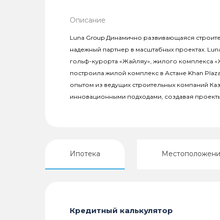
Описание
Luna Group Динамично развивающаяся строите
надежный партнер в масштабных проектах. Lun
гольф-курорта «Жайляу», жилого комплекса «
построила жилой комплекс в Астане Khan Pla
опытом из ведущих строительных компаний Каз
инновационными подходами, создавая проект
Ипотека
Местоположен
Кредитный калькулятор