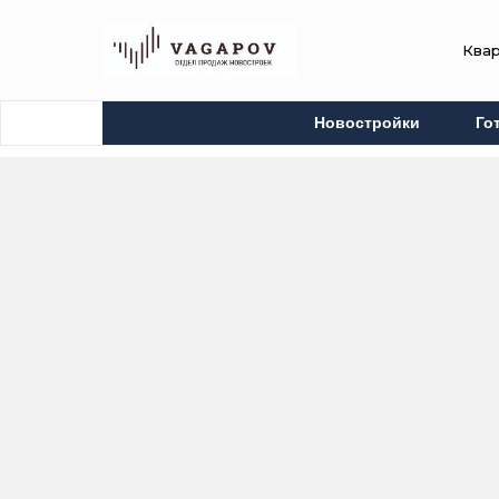
Ква
Новостройки
Го