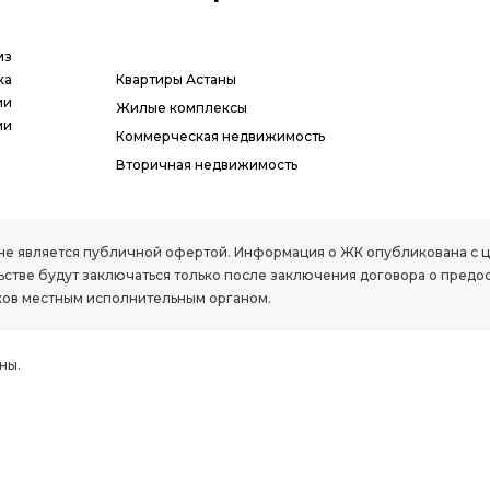
из
ка
Квартиры Астаны
ии
Жилые комплексы
ми
Коммерческая недвижимость
Вторичная недвижимость
РК, не является публичной офертой. Информация о ЖК опубликована с
стве будут заключаться только после заключения договора о предо
ов местным исполнительным органом.
ны.