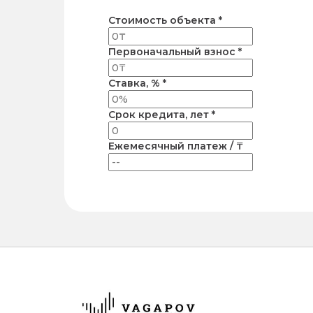
Стоимость объекта *
Первоначальный взнос *
Ставка, % *
Срок кредита, лет *
Ежемесячный платеж / ₸