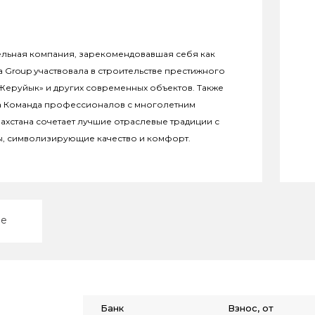
льная компания, зарекомендовавшая себя как
a Group участвовала в строительстве престижного
Жеруйык» и других современных объектов. Также
za Команда профессионалов с многолетним
ахстана сочетает лучшие отраслевые традиции с
ы, символизирующие качество и комфорт.
ие
Банк
Взнос, от