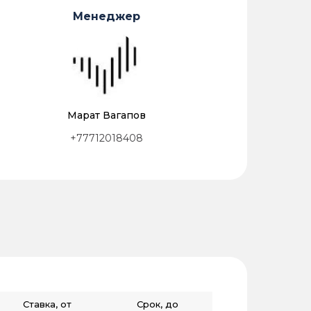
Менеджер
Марат Вагапов
+77712018408
Ставка, от
Срок, до