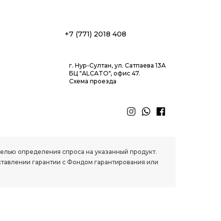
+7 (771) 2018 408
г. Нур-Султан, ул. Сатпаева 13А
БЦ "ALCATO", офис 47.
Схема проезда
 целью определения спроса на указанный продукт.
ставлении гарантии с Фондом гарантирования или