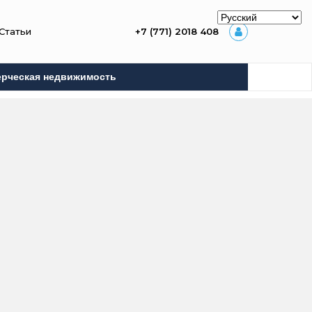
Статьи
+7 (771) 2018 408
рческая недвижимость