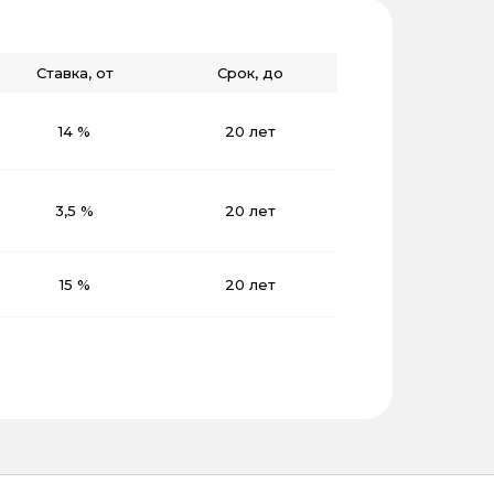
Ставка, от
Срок, до
14 %
20 лет
3,5 %
20 лет
15 %
20 лет