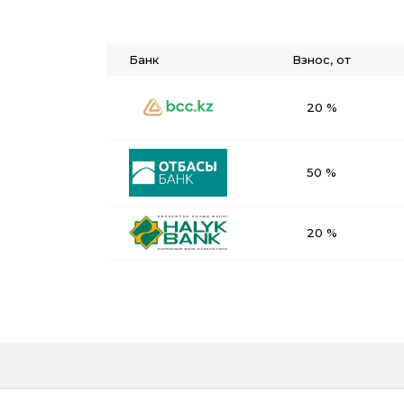
Банк
Взнос, от
20 %
50 %
20 %