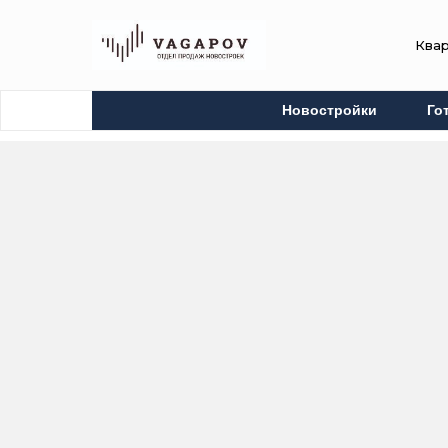
Ква
Новостройки
Го