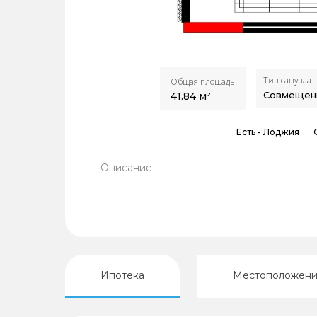
Тип санузла
Общая площадь
Совмещен
41.84
м²
Есть -
Лоджия
Описание
Ипотека
Местоположен