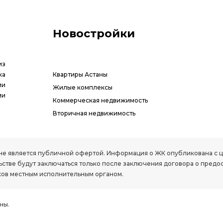
Новостройки
из
ка
Квартиры Астаны
ии
Жилые комплексы
ми
Коммерческая недвижимость
Вторичная недвижимость
РК, не является публичной офертой. Информация о ЖК опубликована с
стве будут заключаться только после заключения договора о предо
ов местным исполнительным органом.
ны.