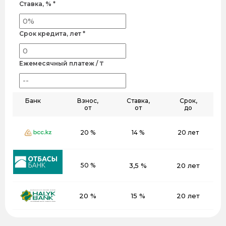
Ставка, % *
Срок кредита, лет *
Ежемесячный платеж / ₸
Банк
Взнос,
Ставка,
Срок,
от
от
до
20 %
14 %
20 лет
50 %
3,5 %
20 лет
20 %
15 %
20 лет