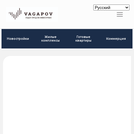
Готовые
Жилые
Новостройки
Коммерция
квартиры
комплексы