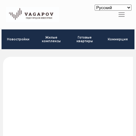
Готовые
Жилые
Новостройки
Коммерция
квартиры
комплексы