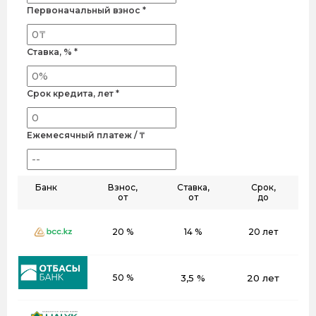
Первоначальный взнос *
Ставка, % *
Срок кредита, лет *
Ежемесячный платеж / ₸
Банк
Взнос,
Ставка,
Срок,
от
от
до
20 %
14 %
20 лет
50 %
3,5 %
20 лет