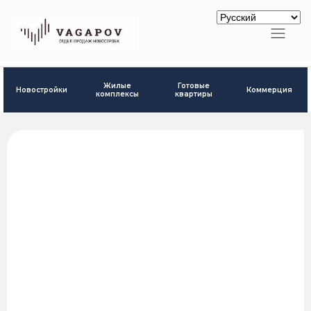
Готовые
Жилые
Новостройки
Коммерция
квартиры
комплексы