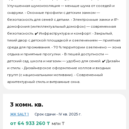
Улучшенная шумоизоляция — меньше шума от соседей и
снаружи. • Оконные профили с детским замком —
безопасность для семей с детьми. • Электронные замки и IP-
домофония (интеллектуальный домофон) — современная
безопасность. ✔️ Инфраструктура и комфорт: • Закрытый,
тихий двор с детской площадкой и озеленением — приятная
среда для проживания. • 70 % территории озеленено — зона
отдыха и приятные прогулки. • В пешей доступности —
детский сад, школа и магазин — удобно для семей. ✔️ Дизайн
и стиль: • Дизайнерское оформление холлов и входных
групп (с национальными мотивами). • Современный
архитектурный стиль и витражные окна.
3 комн. кв.
ЖК SALT 1
Срок сдачи -
IV кв. 2025 г.
от
64 933 260
₸
млн ₸