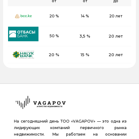
от
от
до
20 %
14 %
20 лет
50 %
3,5 %
20 лет
20 %
15 %
20 лет
На сегодняшний день ТОО «VAGAPOV» — это одна из
лидирующих компаний первичного рынка
недвижимости. Мы работаем на основании