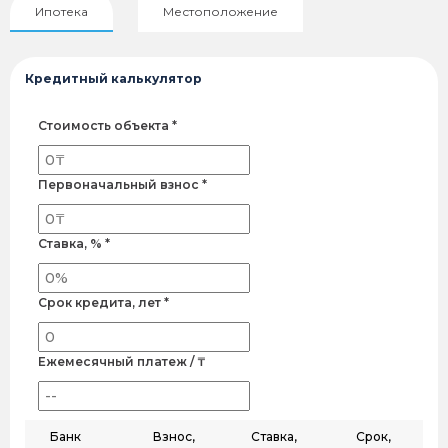
Ипотека
Местоположение
Кредитный калькулятор
Стоимость объекта *
Первоначальный взнос *
Ставка, % *
Срок кредита, лет *
Ежемесячный платеж / ₸
Банк
Взнос,
Ставка,
Срок,