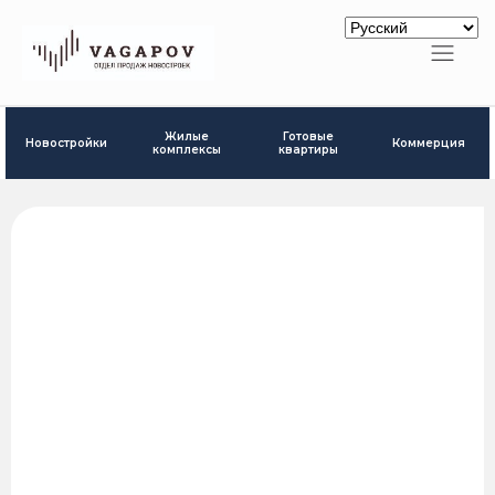
Готовые
Жилые
Новостройки
Коммерция
квартиры
комплексы