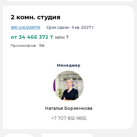
2 комн. студия
ЖК UIA.DARYN
Срок сдачи -
II кв. 2027 г.
от
34 466 372
₸
млн ₸
Просмотров:
156
Менеджер
Наталья Борзенкова
+7 707 855 9855